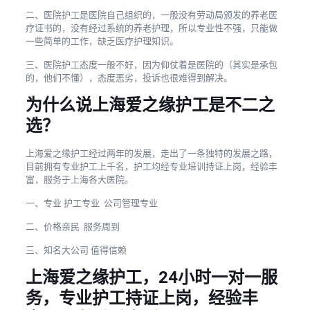
二、医院护工是医院自己组织的，一般没有劳动局颁发的养老医
疗证书的，没有经过系统的养老护理，所以专业性不强，只能做
一些简单的工作，缺乏医疗护理知识。
三、医院护工态度一般不好，因为仰仗着是医院的（其实是承包
的，他们不懂），态度恶劣，投诉也很难得到解决。
为什么说上海爱之缘护工是不二之
选？
上海爱之缘护工经过两年的发展，走出了一条独特的发展之路，
目前拥有专业护工上千名，护工均经专业培训持证上岗，经验丰
富，服务于上海各大医院。
一、专业 护工专业 公司管理专业
二、价格亲民 服务周到
三、知名大公司 值得信赖
上海爱之缘护工，24小时一对一服
务，专业护工持证上岗，经验丰