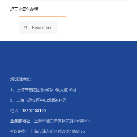
护工证怎么办理
Read more
培训部地址：
1、
上海市普陀区曹杨路中联大厦10楼
2、上海市静安区中山北路814弄
电话：
18202153150
业务部地址
：上海市浦东新区梅花路235弄501
社区服务：上海市浦东新区鹤沙路1088hao