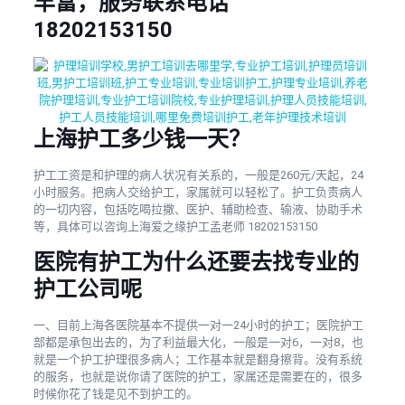
丰富，服务联系电话
18202153150
上海护工多少钱一天？
护工工资是和护理的病人状况有关系的，一般是260元/天起，24
小时服务。把病人交给护工，家属就可以轻松了。护工负责病人
的一切内容，包括吃喝拉撒、医护、辅助检查、输液、协助手术
等，具体可以咨询上海爱之缘护工孟老师
18202153150
医院有护工为什么还要去找专业的
护工公司呢
一、目前上海各医院基本不提供一对一24小时的护工；医院护工
部都是承包出去的，为了利益最大化，一般是一对6，一对8，也
就是一个护工护理很多病人；工作基本就是翻身擦背。没有系统
的服务，也就是说你请了医院的护工，家属还是需要在的，很多
时候你花了钱是见不到护工的。