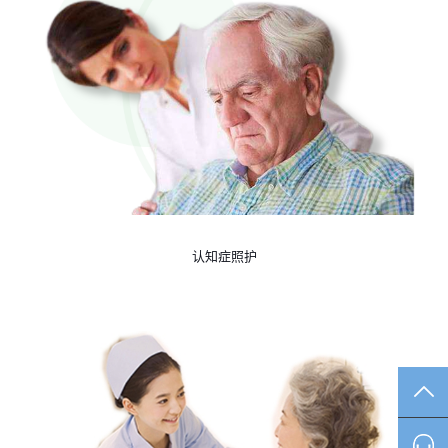
认知症照护
TO
咨