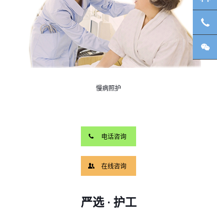
客
微
慢病照护
电话咨询
在线咨询
严选 · 护工