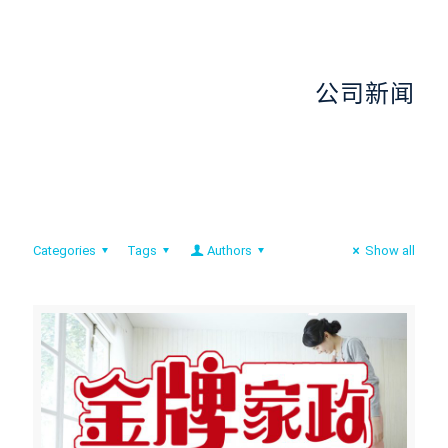
公司新闻
Categories
Tags
Authors
Show all