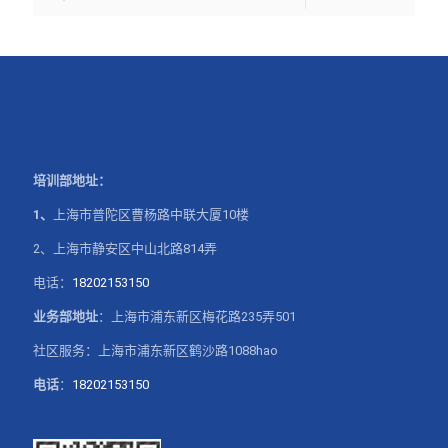
培训部地址：
1、
上海市普陀区曹杨路中联大厦10楼
2、上海市静安区中山北路814弄
电话：
18202153150
业务部地址
：上海市浦东新区梅花路235弄501
社区服务：上海市浦东新区鹤沙路1088hao
电话
：
18202153150