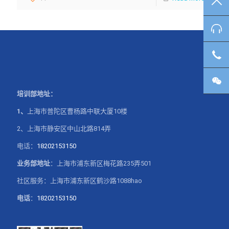
TO
咨
客
微
培训部地址：
1、
上海市普陀区曹杨路中联大厦10楼
2、上海市静安区中山北路814弄
电话：
18202153150
业务部地址
：上海市浦东新区梅花路235弄501
社区服务：上海市浦东新区鹤沙路1088hao
电话
：
18202153150