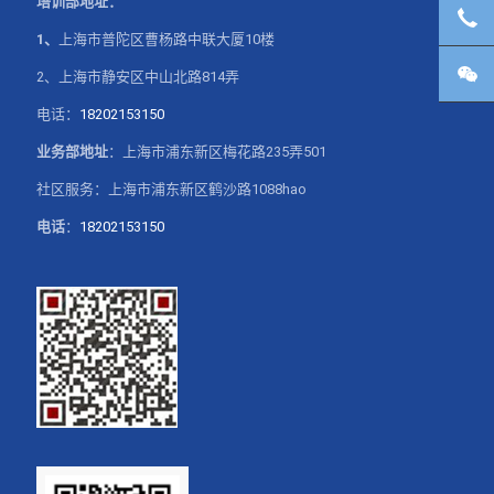
培训部地址：
客
1、
上海市普陀区曹杨路中联大厦10楼
微
2、上海市静安区中山北路814弄
电话：
18202153150
业务部地址
：上海市浦东新区梅花路235弄501
社区服务：上海市浦东新区鹤沙路1088hao
电话
：
18202153150